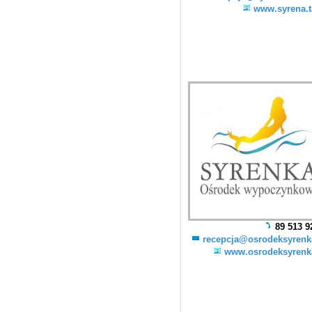
www.syrena.t
89 513 9
recepcja@osrodeksyrenk
www.osrodeksyrenk