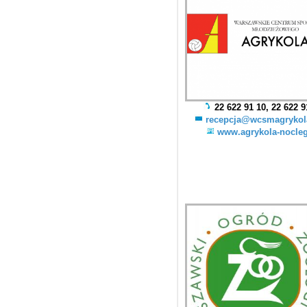
22 622 91 10, 22 622 9
recepcja@wcsmagrykol
www.agrykola-nocleg