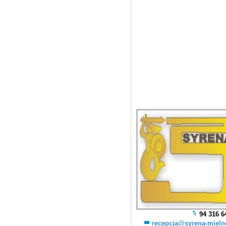
94 316 6
recepcja@syrena-mieln