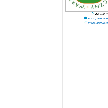
22 619 4
zoo@zoo.waw
www.zoo.waw