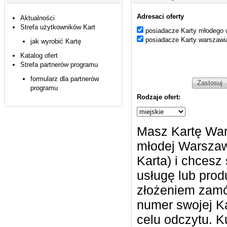
Adresaci oferty
Aktualności
Strefa użytkowników Kart
posiadacze Karty młodego 
posiadacze Karty warszawi
jak wyrobić Kartę
Katalog ofert
Strefa partnerów programu
formularz dla partnerów
programu
Rodzaje ofert:
Masz Kartę War
młodej Warszaw
Karta) i chcesz 
usługę lub prod
złożeniem zamó
numer swojej Ka
celu odczytu. K