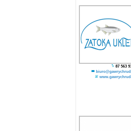
87 563 9
biuro@gawrychrud
www.gawrychrud